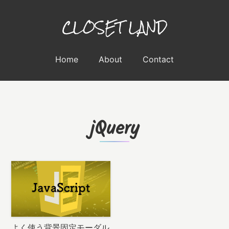
Home
About
Contact
jQuery
よく使う背景固定モーダル